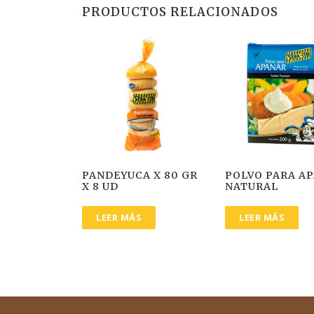
PRODUCTOS RELACIONADOS
PANDEYUCA X 80 GR
POLVO PARA A
X 8 UD
NATURAL
LEER MÁS
LEER MÁS