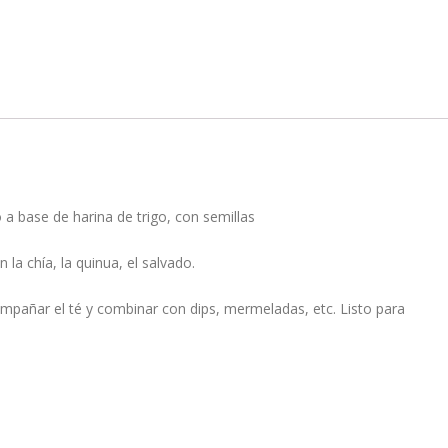
a base de harina de trigo, con semillas
 la chía, la quinua, el salvado.
pañar el té y combinar con dips, mermeladas, etc. Listo para