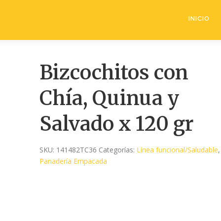
INICIO
Bizcochitos con
Chía, Quinua y
Salvado x 120 gr
SKU:
141482TC36
Categorías:
Línea funcional/Saludable
,
Panadería Empacada