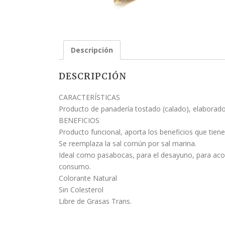
Descripción
DESCRIPCIÓN
CARACTERÍSTICAS
Producto de panadería tostado (calado), elaborado 
BENEFICIOS
Producto funcional, aporta los beneficios que tienen
Se reemplaza la sal común por sal marina.
Ideal como pasabocas, para el desayuno, para acom
consumo.
Colorante Natural
Sin Colesterol
Libre de Grasas Trans.