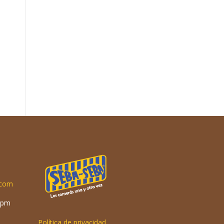
.com
 pm
Política de privacidad