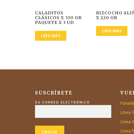
CALADITOS
BIZCOCHO ALI
CLÁSICOS X 330 GR
X 220 GR
PAQUETE X 3 UD
LEER MÁS
LEER MÁS
SUSCRÍBETE
VUE
SU CORREO ELECTRÓNICO
Panade
Línea 
Línea 
Línea 