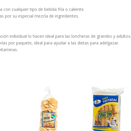
on cualquier tipo de bebida fría o caliente.
as por su especial mezcla de ingredientes.
n individual lo hacen ideal para las loncheras de grandes y adultos
orías por paquete, ideal para ayudar a las dietas para adelgazar.
vitaminas.