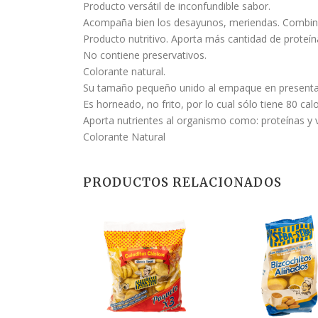
Producto versátil de inconfundible sabor.
Acompaña bien los desayunos, meriendas. Combina c
Producto nutritivo. Aporta más cantidad de proteín
No contiene preservativos.
Colorante natural.
Su tamaño pequeño unido al empaque en presentació
Es horneado, no frito, por lo cual sólo tiene 80 cal
Aporta nutrientes al organismo como: proteínas y 
Colorante Natural
PRODUCTOS RELACIONADOS