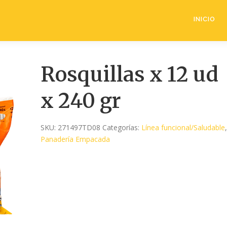
INICIO
Rosquillas x 12 ud
x 240 gr
SKU:
271497TD08
Categorías:
Línea funcional/Saludable
,
Panadería Empacada